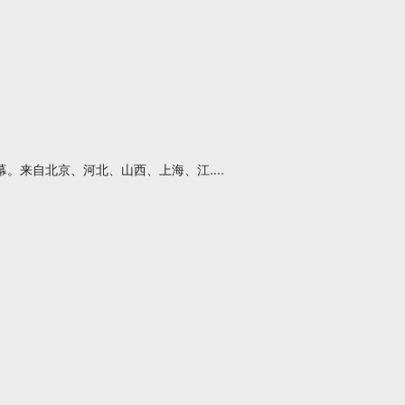
。来自北京、河北、山西、上海、江....