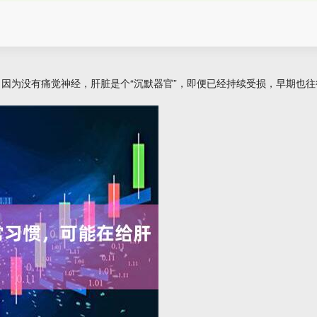
为没有痛觉神经，肝脏是个“沉默器官”，即便已经持续受损，早期也往往