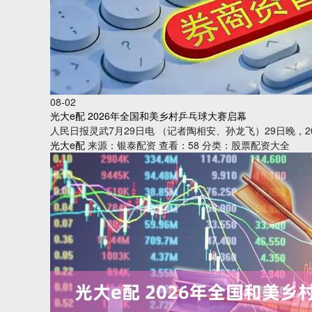
08-02
光大e配 2026年全国和美乡村乒乓球大赛启幕
人民日报灵武7月29日电 （记者陶相安、孙龙飞）29日晚，
光大e配
来源：银泰配资
查看：58
分类：股票配资大全