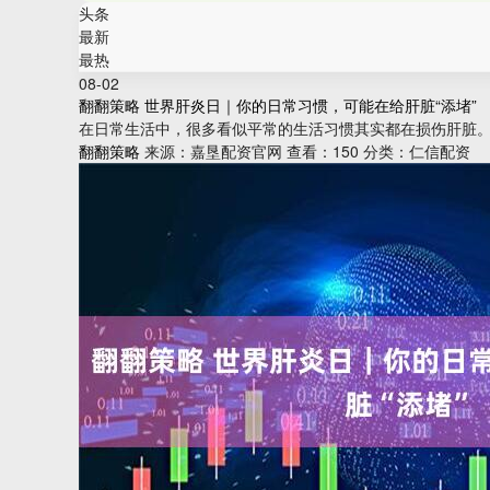
头条
最新
最热
08-02
翻翻策略 世界肝炎日｜你的日常习惯，可能在给肝脏“添堵”
在日常生活中，很多看似平常的生活习惯其实都在损伤肝脏。因
翻翻策略
来源：嘉垦配资官网
查看：150
分类：仁信配资