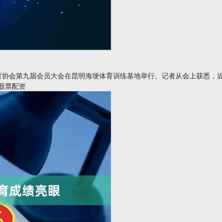
体育协会第九届会员大会在昆明海埂体育训练基地举行。记者从会上获悉，近年
股票配资