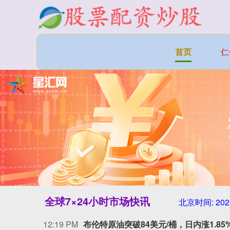
首页
仁
全球7×24小时市场快讯
北京时间:
202
12:19 PM
布伦特原油突破84美元/桶，日内涨1.85